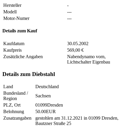
Hersteller
-
Modell
---
Motor-Numer
---
Details zum Kauf
Kaufdatum
30.05.2002
Kaufpreis
569,00 €
Zusätzliche Angaben
Nabendynamo vorn,
Lichtschalter Eigenbau
Details zum Diebstahl
Land
Deutschland
Bundesland /
Sachsen
Region
PLZ, Ort
01099Dresden
Belohnung
50.00EUR
Zusatzangaben
gestohlen am 31.12.2021 in 01099 Dresden,
Bautzner Straße 25