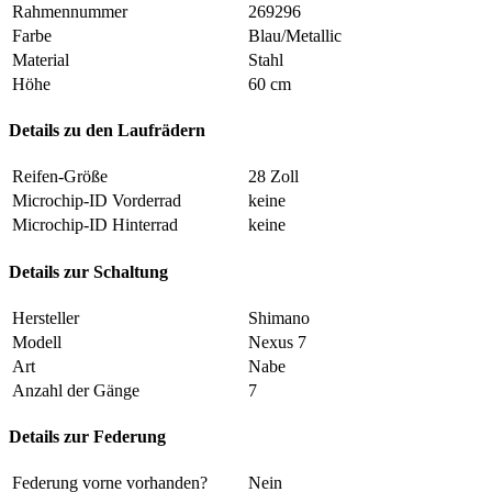
Rahmennummer
269296
Farbe
Blau/Metallic
Material
Stahl
Höhe
60 cm
Details zu den Laufrädern
Reifen-Größe
28 Zoll
Microchip-ID Vorderrad
keine
Microchip-ID Hinterrad
keine
Details zur Schaltung
Hersteller
Shimano
Modell
Nexus 7
Art
Nabe
Anzahl der Gänge
7
Details zur Federung
Federung vorne vorhanden?
Nein