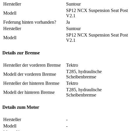
Hersteller
Suntour
SP12 NCX Suspension Seat Post
Modell
V2.1
Federung hinten vorhanden?
Ja
Hersteller
Suntour
SP12 NCX Suspension Seat Post
Modell
V2.1
Details zur Bremse
Hersteller der vorderen Bremse
Tektro
T285, hydraulische
Modell der vorderen Bremse
Scheibenbremse
Hersteller der hinteren Bremse
Tektro
T285, hydraulische
Modell der hinteren Bremse
Scheibenbremse
Details zum Motor
Hersteller
-
Modell
-