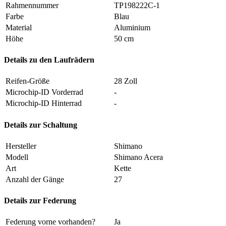
Rahmennummer
TP198222C-1
Farbe
Blau
Material
Aluminium
Höhe
50 cm
Details zu den Laufrädern
Reifen-Größe
28 Zoll
Microchip-ID Vorderrad
-
Microchip-ID Hinterrad
-
Details zur Schaltung
Hersteller
Shimano
Modell
Shimano Acera
Art
Kette
Anzahl der Gänge
27
Details zur Federung
Federung vorne vorhanden?
Ja