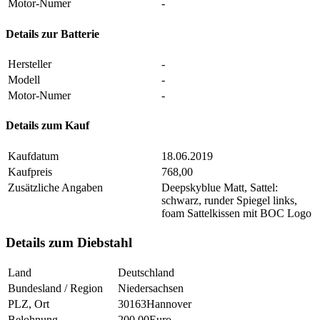
Motor-Numer
-
Details zur Batterie
Hersteller
-
Modell
-
Motor-Numer
-
Details zum Kauf
Kaufdatum
18.06.2019
Kaufpreis
768,00
Zusätzliche Angaben
Deepskyblue Matt, Sattel:
schwarz, runder Spiegel links,
foam Sattelkissen mit BOC Logo
Details zum Diebstahl
Land
Deutschland
Bundesland / Region
Niedersachsen
PLZ, Ort
30163Hannover
Belohnung
200.00Euro