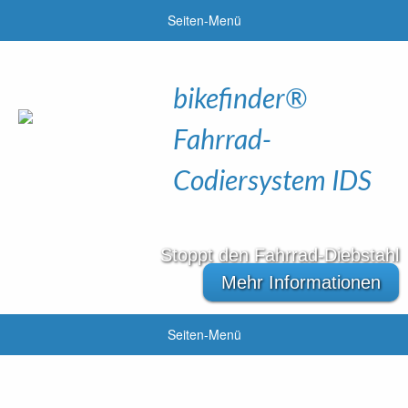
Seiten-Menü
bikefinder®
Fahrrad-
Codiersystem IDS
Stoppt den Fahrrad-Diebstahl
Mehr Informationen
Seiten-Menü