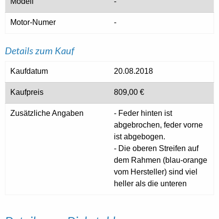
Modell
-
Motor-Numer
-
Details zum Kauf
Kaufdatum
20.08.2018
Kaufpreis
809,00 €
Zusätzliche Angaben
- Feder hinten ist
abgebrochen, feder vorne
ist abgebogen.
- Die oberen Streifen auf
dem Rahmen (blau-orange
vom Hersteller) sind viel
heller als die unteren