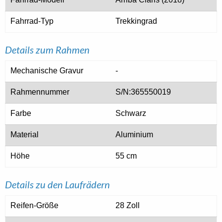
Fahrrad-Typ
Trekkingrad
Details zum Rahmen
Mechanische Gravur
-
Rahmennummer
S/N:365550019
Farbe
Schwarz
Material
Aluminium
Höhe
55 cm
Details zu den Laufrädern
Reifen-Größe
28 Zoll