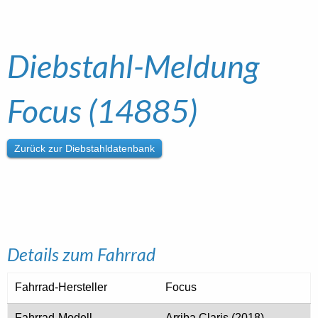
Diebstahl-Meldung
Focus (14885)
Zurück zur Diebstahldatenbank
Details zum Fahrrad
Fahrrad-Hersteller
Focus
Fahrrad-Modell
Arriba Claris (2018)