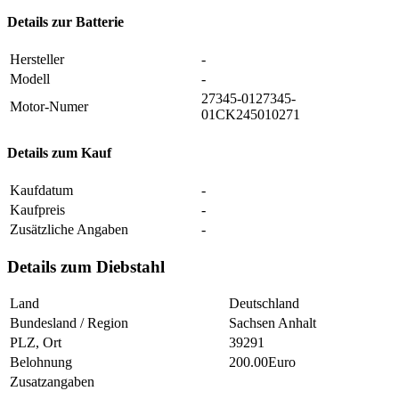
Details zur Batterie
Hersteller
-
Modell
-
27345-0127345-
Motor-Numer
01CK245010271
Details zum Kauf
Kaufdatum
-
Kaufpreis
-
Zusätzliche Angaben
-
Details zum Diebstahl
Land
Deutschland
Bundesland / Region
Sachsen Anhalt
PLZ, Ort
39291
Belohnung
200.00Euro
Zusatzangaben