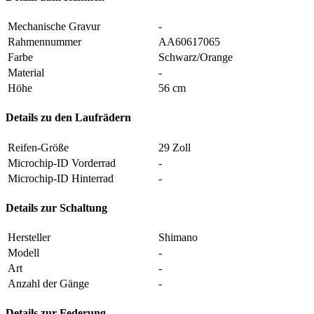
Mechanische Gravur
-
Rahmennummer
AA60617065
Farbe
Schwarz/Orange
Material
-
Höhe
56 cm
Details zu den Laufrädern
Reifen-Größe
29 Zoll
Microchip-ID Vorderrad
-
Microchip-ID Hinterrad
-
Details zur Schaltung
Hersteller
Shimano
Modell
-
Art
-
Anzahl der Gänge
-
Details zur Federung