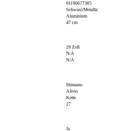
01190677385
Schwarz/Metallic
Aluminium
47 cm
29 Zoll
N/A
N/A
Shimano
Alivio
Kette
27
Ja