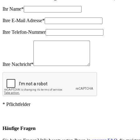
Ihr Name*
Ihre E-Mail Adresse*
Ihre Telefon-Nummer
Ihre Nachricht*
* Pflichtfelder
Häufige Fragen