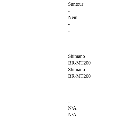
Suntour
-
Nein
-
-
Shimano
BR-MT200
Shimano
BR-MT200
-
N/A
N/A