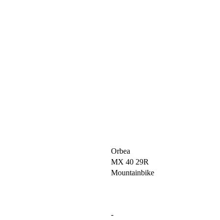
Orbea
MX 40 29R
Mountainbike
-