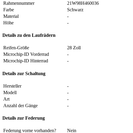
Rahmennummer
21W98H460036
Farbe
Schwarz
Material
-
Höhe
-
Details zu den Laufrädern
Reifen-Größe
28 Zoll
Microchip-ID Vorderrad
-
Microchip-ID Hinterrad
-
Details zur Schaltung
Hersteller
-
Modell
-
Art
-
Anzahl der Gänge
-
Details zur Federung
Federung vorne vorhanden?
Nein