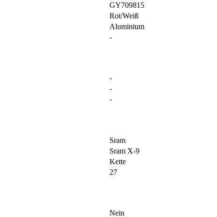
GY709815
Rot/Weiß
Aluminium
-
-
-
-
Sram
Sram X-9
Kette
27
Nein