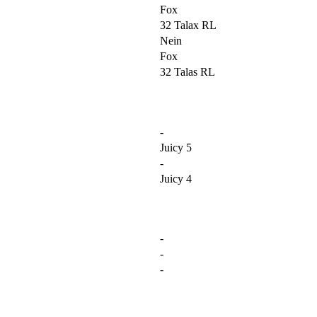
Fox
32 Talax RL
Nein
Fox
32 Talas RL
-
Juicy 5
-
Juicy 4
-
-
-