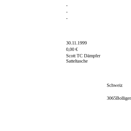
-
-
-
30.11.1999
0,00 €
Scott TC Dämpfer
Satteltasche
Schweiz
3065Bollige